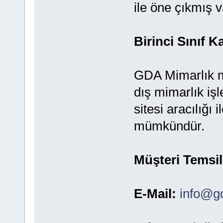
ile öne çıkmış v
Birinci Sınıf K
GDA Mimarlık mar
dış mimarlık iş
sitesi aracılığı
mümkündür.
Müşteri Temsil
E-Mail:
info@g