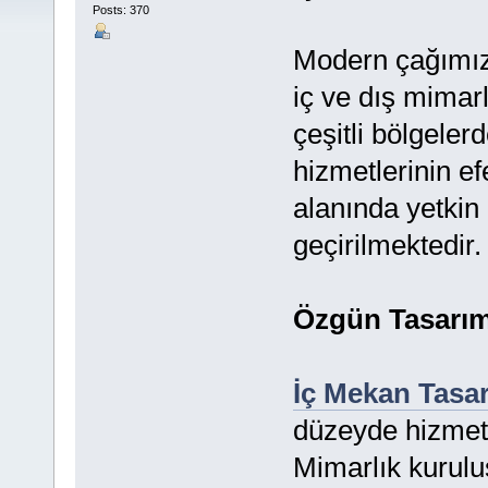
Posts: 370
Modern çağımızd
iç ve dış mimarl
çeşitli bölgeler
hizmetlerinin efe
alanında yetkin
geçirilmektedir.
Özgün Tasarıml
İç Mekan Tasar
düzeyde hizmetl
Mimarlık kurulu