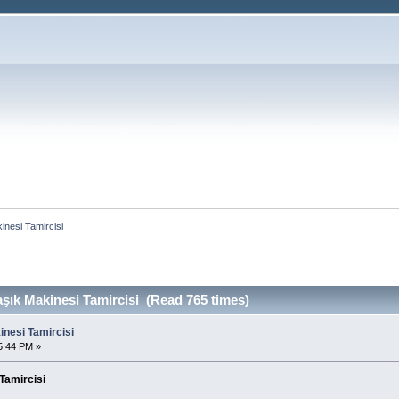
inesi Tamircisi
şık Makinesi Tamircisi (Read 765 times)
inesi Tamircisi
5:44 PM »
Tamircisi