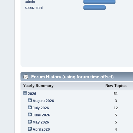
admin
seouzmani
Forum History (using forum time offset)
Yearly Summary
New Topics
2026
51
August 2026
3
July 2026
12
June 2026
5
May 2026
5
April 2026
4