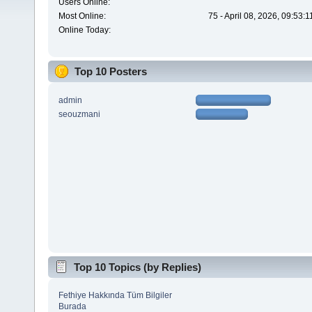
Users Online:
Most Online:
75 - April 08, 2026, 09:53:
Online Today:
Top 10 Posters
admin
seouzmani
Top 10 Topics (by Replies)
Fethiye Hakkında Tüm Bilgiler
Burada