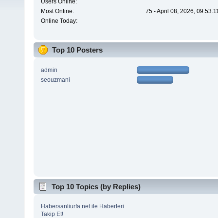
Users Online:
Most Online:
75 - April 08, 2026, 09:53:
Online Today:
Top 10 Posters
admin
seouzmani
Top 10 Topics (by Replies)
Habersanliurfa.net ile Haberleri
Takip Et!