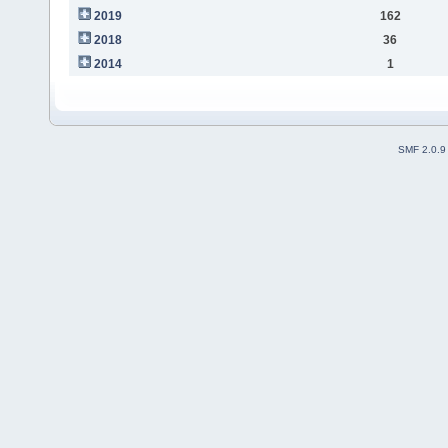
2019
162
2018
36
2014
1
SMF 2.0.9