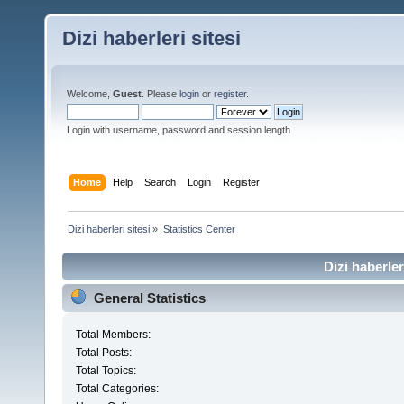
Dizi haberleri sitesi
Welcome,
Guest
. Please
login
or
register
.
Login with username, password and session length
Home
Help
Search
Login
Register
Dizi haberleri sitesi
»
Statistics Center
Dizi haberler
General Statistics
Total Members:
Total Posts:
Total Topics:
Total Categories: