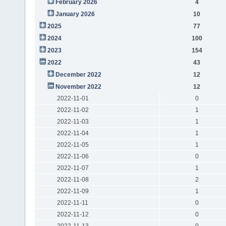
February 2026
4
January 2026
10
2025
77
2024
100
2023
154
2022
43
December 2022
12
November 2022
12
2022-11-01
0
2022-11-02
1
2022-11-03
1
2022-11-04
1
2022-11-05
1
2022-11-06
0
2022-11-07
1
2022-11-08
2
2022-11-09
1
2022-11-11
0
2022-11-12
0
2022-11-13
0